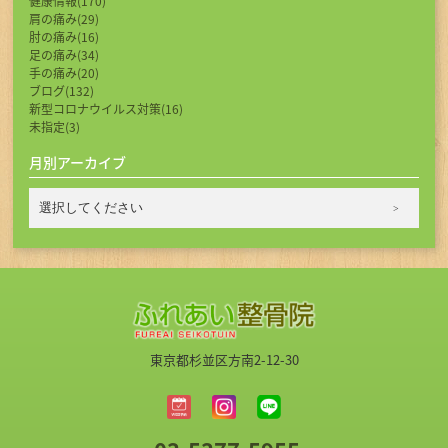
健康情報(170)
肩の痛み(29)
肘の痛み(16)
足の痛み(34)
手の痛み(20)
ブログ(132)
新型コロナウイルス対策(16)
未指定(3)
月別アーカイブ
東京都杉並区方南2-12-30