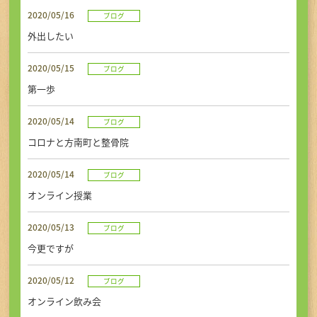
初めての方へ
2020/05/16
ブログ
外出したい
アクセス
2020/05/15
ブログ
第一歩
お問い合せ・ご予約
2020/05/14
ブログ
コロナと方南町と整骨院
TEL
2020/05/14
ブログ
オンライン授業
2020/05/13
ブログ
今更ですが
2020/05/12
ブログ
オンライン飲み会