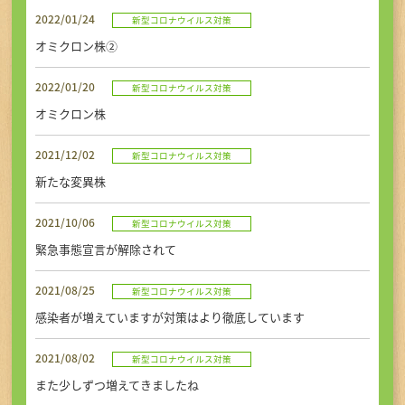
初めての方へ
2022/01/24
新型コロナウイルス対策
オミクロン株②
アクセス
2022/01/20
新型コロナウイルス対策
オミクロン株
お問い合せ・ご予約
2021/12/02
新型コロナウイルス対策
新たな変異株
TEL
2021/10/06
新型コロナウイルス対策
緊急事態宣言が解除されて
2021/08/25
新型コロナウイルス対策
感染者が増えていますが対策はより徹底しています
2021/08/02
新型コロナウイルス対策
また少しずつ増えてきましたね