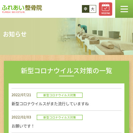
中
大
TOP
お知らせ
お知らせ
スタッフ紹介
新型コロナウイルス対策の一覧
診療案内
2022/07/21
新型コロナウイルス対策
コラム
新型コロナウイルスがまた流行していますね
料金
2022/02/03
新型コロナウイルス対策
お願いです！