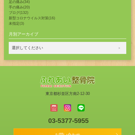
足の痛み(34)
手の痛み(20)
ブログ(132)
新型コロナウイルス対策(16)
未指定(3)
月別アーカイブ
東京都杉並区方南2-12-30
03-5377-5955
お問い合わせ