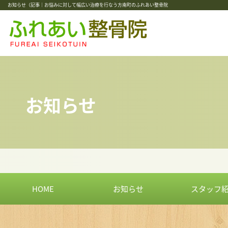
お知らせ（記事｜お悩みに対して幅広い治療を行なう方南町のふれあい整骨院
お知らせ
HOME
お知らせ
スタッフ