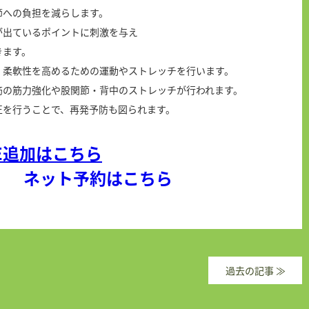
節への負担を減らします。
が出ているポイントに刺激を与え
きます。
、柔軟性を高めるための運動やストレッチを行います。
筋の筋力強化や股関節・背中のストレッチが行われます。
正を行うことで、再発予防も図られます。
NE追加はこちら
ネット予約はこちら
過去の記事
≫