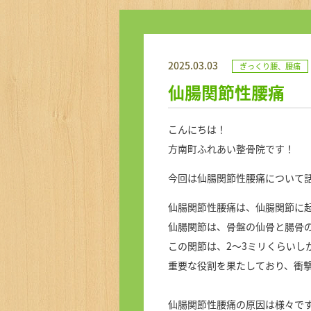
2025.03.03
ぎっくり腰、腰痛
仙腸関節性腰痛
こんにちは！
方南町ふれあい整骨院です！
今回は仙腸関節性腰痛について
仙腸関節性腰痛は、仙腸関節に
仙腸関節は、骨盤の仙骨と腸骨
この関節は、2～3ミリくらいし
重要な役割を果たしており、衝
仙腸関節性腰痛の原因は様々で