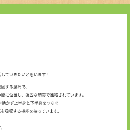
話していきたいと思います！
起因する腰痛で、
の間に位置し、強固な靭帯で連結されています。
か動かず上半身と下半身をつなぐ
撃を吸収する機能を持っています。
す。