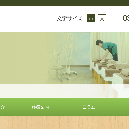
0
文字サイズ
大
中
紹介
診療案内
コラム