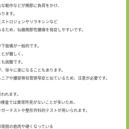
急な動作などが関節に負荷をかけ、
あります。
エストロジェンやリラキシンなど
あるため、仙腸関節性腰痛を発症しやすいです。
や下肢痛が一般的です。
ことが難しく、
とも困難です。
が、徐々に楽になることもあります。
ルニアや腰部脊柱管狭窄症と似ているため、注意が必要です。
行われます。
画像検査では異常所見がないことが多いため、
ンガーテストや整形外科的テストが用いられます。
節周囲の筋肉や硬くなっている