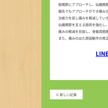
股関節にアプローチし、仙腸関
鍼灸でもアプローチができ痛み
治癒力を促し痛みを軽減してい
仙腸関節を支える筋肉を強化し
痛みの軽減を目指し、骨盤周囲
また、痛みの出た原因動作の修
LI
≪
新しい記事