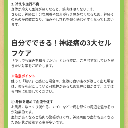
2. 冷えや血行不良
身体が冷えて血流が悪くなると、筋肉は硬くなります。
さらに、神経に十分な栄養や酸素が行き届かなくなるため、神経そ
のものが過敏になり、痛みやしびれを強く感じやすくなってしまい
ます。
自分でできる！神経痛の3大セル
フケア
「少しでも痛みを和らげたい」という時に、ご自宅で試していただ
きたい対策をご紹介します。
※注意ポイント
触って「熱い」と感じる場合や、急激に強い痛みが激しく出た場合
は、炎症を起こしている可能性があるため無理に動かさず、まずは
専門家に相談してください。
① 身体を温めて血流を促す
お風呂にゆっくり浸かる、カイロなどで痛む部位の周辺を温めるの
が効果的です。
血行が良くなると筋肉の緊張がほぐれ、神経周囲の血行も良くなる
ため症状が緩和する事が多いです。