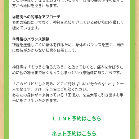
方から原因を突き止めます。
②筋肉への的確なアプローチ
表面の筋肉だけでなく、神経を直接圧迫している硬い筋肉を優しく
緩めていきます。
③骨格のバランス調整
神経を圧迫しにくい身体を作るため、身体のバランスを整え、局所
に負荷がかからない状態を目指します。
神経痛は「そのうち治るだろう」と放っておくと、痛みをかばうた
めに他の場所まで痛くなってしまうという悪循環に陥りがちです。
「このピリピリした痛み、どこに行けばいいか分からない…」と一
人で悩まず、ぜひ一度当院にご相談ください。
あなたの身体が本来持っている「回復力」を最大限に引き出すお手
伝いをさせていただきます。
ＬＩＮＥ予約はこちら
ネット予約はこちら