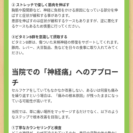
② ストレッチで優しく筋肉を伸ばす
胸筋や股関節など、神経に負担をかける原因になっている部分を伸
ばすと症状が緩和する事があります。
患部を伸ばすのは症状が緩和するケースもありますが、逆に悪化す
るケースもあるため慎重に行ってください。
③ビタミンB群を意識して摂取する
ビタミンB群は、傷ついた末梢神経の修復をサポートしてくれます。
豚肉、レバー、大豆製品、魚などを日々の食事に取り入れてみてく
ださい。
当院での「神経痛」へのアプロー
チ
セルフケアをしていてもなかなか改善しない、あるいは何度も痛み
を繰り返すという場合は、「痛みの根本原因」が残ったままになっ
ている可能性が高いです。
当院では、単に痛い場所をマッサージするだけでなく、以下のよう
なステップで根本改善を目指します。
①丁寧なカウンセリングと検査
どこの神経が、なぜ圧迫されているのか、普段の姿勢や体の動かし