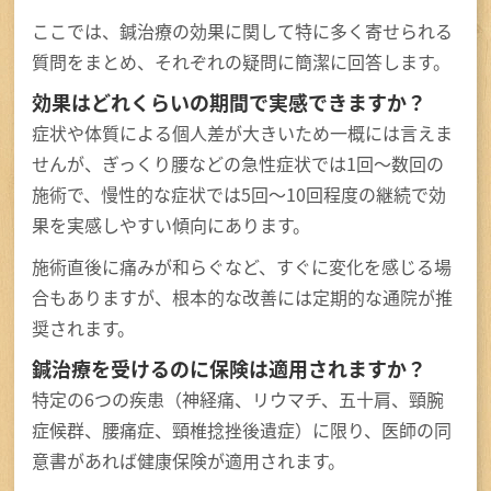
ここでは、鍼治療の効果に関して特に多く寄せられる
質問をまとめ、それぞれの疑問に簡潔に回答します。
効果はどれくらいの期間で実感できますか？
症状や体質による個人差が大きいため一概には言えま
せんが、ぎっくり腰などの急性症状では1回～数回の
施術で、慢性的な症状では5回～10回程度の継続で効
果を実感しやすい傾向にあります。
施術直後に痛みが和らぐなど、すぐに変化を感じる場
合もありますが、根本的な改善には定期的な通院が推
奨されます。
鍼治療を受けるのに保険は適用されますか？
特定の6つの疾患（神経痛、リウマチ、五十肩、頸腕
症候群、腰痛症、頸椎捻挫後遺症）に限り、医師の同
意書があれば健康保険が適用されます。