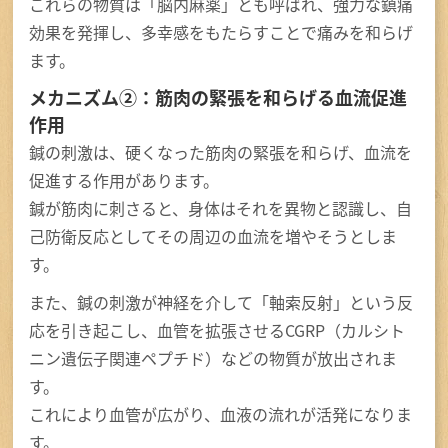
これらの物質は「脳内麻薬」とも呼ばれ、強力な鎮痛
効果を発揮し、多幸感をもたらすことで痛みを和らげ
ます。
メカニズム②：筋肉の緊張を和らげる血流促進
作用
鍼の刺激は、硬くなった筋肉の緊張を和らげ、血流を
促進する作用があります。
鍼が筋肉に刺さると、身体はそれを異物と認識し、自
己防衛反応としてその周辺の血流を増やそうとしま
す。
また、鍼の刺激が神経を介して「軸索反射」という反
応を引き起こし、血管を拡張させるCGRP（カルシト
ニン遺伝子関連ペプチド）などの物質が放出されま
す。
これにより血管が広がり、血液の流れが活発になりま
す。