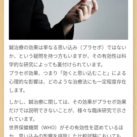
鍼治療の効果は単なる思い込み（プラセボ）ではない
か、という疑問を持つ方もいますが、その有効性は科
学的な研究によっても裏付けられています。
プラセボ効果、つまり「効くと思い込むこと」による
心理的な影響は、どのような治療法にも一定程度存在
します。
しかし、鍼治療に関しては、その効果がプラセボ効果
だけでは説明できないことが、様々な臨床研究で示さ
れています。
世界保健機関（WHO）がその有効性を認めているほ
か、思い込みの影響を排除した比較試験においても、