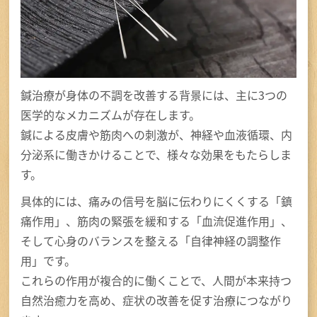
鍼治療が身体の不調を改善する背景には、主に3つの
医学的なメカニズムが存在します。
鍼による皮膚や筋肉への刺激が、神経や血液循環、内
分泌系に働きかけることで、様々な効果をもたらしま
す。
具体的には、痛みの信号を脳に伝わりにくくする「鎮
痛作用」、筋肉の緊張を緩和する「血流促進作用」、
そして心身のバランスを整える「自律神経の調整作
用」です。
これらの作用が複合的に働くことで、人間が本来持つ
自然治癒力を高め、症状の改善を促す治療につながり