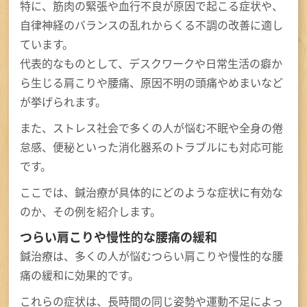
特に、筋肉の緊張や血行不良が原因で起こる症状や、
自律神経のバランスの乱れからくる不調の改善に適し
ています。
代表的なものとして、デスクワークや日常生活の癖か
ら生じる肩こりや腰痛、原因不明の頭痛やめまいなど
が挙げられます。
また、ストレス社会で多くの人が悩む不眠や全身の倦
怠感、便秘といった消化器系のトラブルにも対応可能
です。
ここでは、鍼治療が具体的にどのような症状に有効な
のか、その例を紹介します。
つらい肩こりや慢性的な腰痛の緩和
鍼治療は、多くの人が悩むつらい肩こりや慢性的な腰
痛の緩和に効果的です。
これらの症状は、長時間の同じ姿勢や運動不足によっ