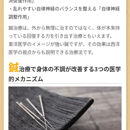
流促進作用」
・乱れやすい自律神経のバランスを整える「自律神経
調整作用」
鍼治療は、外から無理に治すのではなく、体が本来持
っている回復する力を引き出す治療ともいえます。
東洋医学のイメージが強い鍼ですが、その効果は西洋
医学の視点からも説明できる治療法です。
鍼
治療で身体の不調が改善する3つの医学
的メカニズム