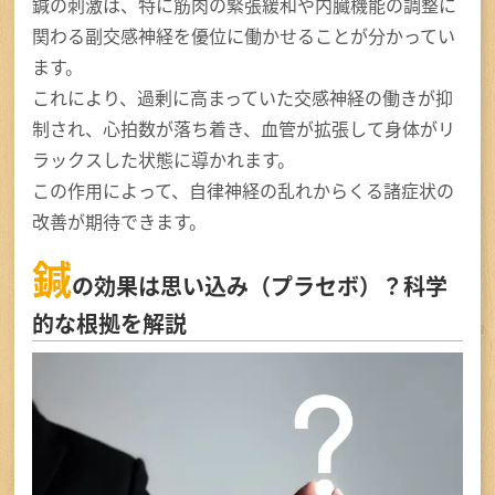
鍼の刺激は、特に筋肉の緊張緩和や内臓機能の調整に
関わる副交感神経を優位に働かせることが分かってい
ます。
これにより、過剰に高まっていた交感神経の働きが抑
制され、心拍数が落ち着き、血管が拡張して身体がリ
ラックスした状態に導かれます。
この作用によって、自律神経の乱れからくる諸症状の
改善が期待できます。
鍼
の効果は思い込み（プラセボ）？科学
的な根拠を解説