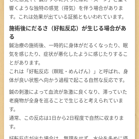
響くような独特の感覚（得気）を伴う場合がありま
す。これは効果が出ている証拠ともいわれています。
施術後にだるさ（好転反応）が生じる場合があ
る
鍼治療の施術後、一時的に身体がだるくなったり、眠
気を感じたり、症状が悪化したように感じたりするこ
とがあります。
これは「好転反応（瞑眩・めんげん）」と呼ばれ、身
体が良い状態へ向かう過程で起こる自然な反応です。
鍼の刺激によって血流が急激に良くなり、滞っていた
老廃物が全身を巡ることで生じると考えられていま
す。
通常、この反応は1日から2日程度で自然に収まりま
す。
好転反応が出た場合は、無理をせず、水分を多めに摂