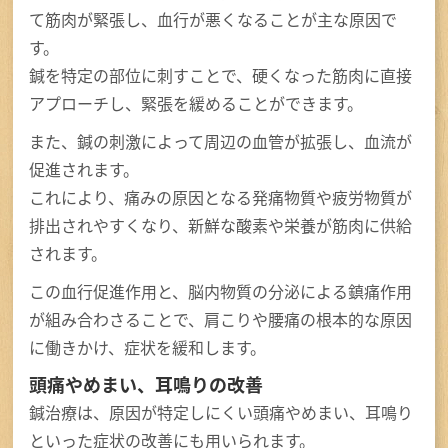
て筋肉が緊張し、血行が悪くなることが主な原因で
す。
鍼を特定の部位に刺すことで、硬くなった筋肉に直接
アプローチし、緊張を緩めることができます。
また、鍼の刺激によって周辺の血管が拡張し、血流が
促進されます。
これにより、痛みの原因となる発痛物質や疲労物質が
排出されやすくなり、新鮮な酸素や栄養が筋肉に供給
されます。
この血行促進作用と、脳内物質の分泌による鎮痛作用
が組み合わさることで、肩こりや腰痛の根本的な原因
に働きかけ、症状を緩和します。
頭痛やめまい、耳鳴りの改善
鍼治療は、原因が特定しにくい頭痛やめまい、耳鳴り
といった症状の改善にも用いられます。