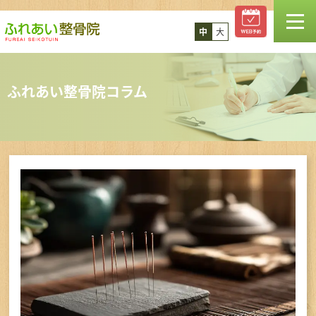
中
大
TOP
ふれあい整骨院コラム
お知らせ
スタッフ紹介
診療案内
コラム
料金