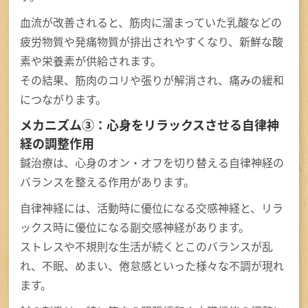
血流が改善されると、筋肉に溜まっていた乳酸などの
疲労物質や発痛物質が排出されやすくなり、新鮮な酸
素や栄養素が供給されます。
その結果、筋肉のコリや張りが解消され、痛みの緩和
につながります。
メカニズム③：心身をリラックスさせる自律神
経の調整作用
鍼治療は、心身のオン・オフを切り替える自律神経の
バランスを整える作用があります。
自律神経には、活動時に優位になる交感神経と、リラ
ックス時に優位になる副交感神経があります。
ストレスや不規則な生活が続くとこのバランスが乱
れ、不眠、めまい、倦怠感といった様々な不調が現れ
ます。