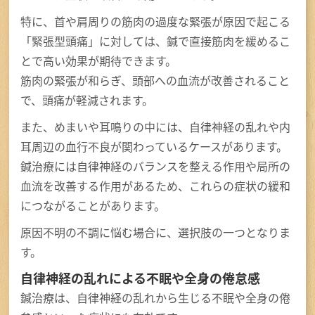
特に、首や肩周りの筋肉の過度な緊張が原因で起こる
「緊張型頭痛」に対しては、鍼で直接筋肉を緩めるこ
とで高い効果が期待できます。
筋肉の緊張が和らぎ、頭部への血流が改善されること
で、頭痛が軽減されます。
また、めまいや耳鳴りの中には、自律神経の乱れや内
耳周辺の血行不良が関わっているケースがあります。
鍼治療には自律神経のバランスを整える作用や局所の
血流を改善する作用があるため、これらの症状の緩和
につながることがあります。
原因不明の不調に悩む場合に、選択肢の一つとなりま
す。
自律神経の乱れによる不眠や全身の倦怠感
鍼治療は、自律神経の乱れから生じる不眠や全身の倦