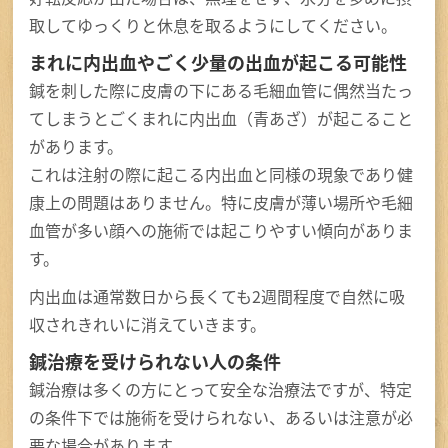
取してゆっくりと休息を取るようにしてください。
まれに内出血やごく少量の出血が起こる可能性
鍼を刺した際に皮膚の下にある毛細血管に偶然当たっ
てしまうとごくまれに内出血（青あざ）が起こること
があります。
これは注射の際に起こる内出血と同様の現象であり健
康上の問題はありません。特に皮膚が薄い場所や毛細
血管が多い顔への施術では起こりやすい傾向がありま
す。
内出血は通常数日から長くても2週間程度で自然に吸
収されきれいに消えていきます。
鍼治療を受けられない人の条件
鍼治療は多くの方にとって安全な治療法ですが、特定
の条件下では施術を受けられない、あるいは注意が必
要な場合があります。