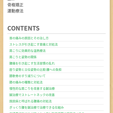
骨格矯正
運動療法
CONTENTS
首の痛みの原因とその治し方
ストレスが引き起こす首痛と対処法
肩こりに効果的な温熱療法
肩こりと姿勢の関係
腰痛を引き起こす生活習慣の乱れ
座り姿勢と立位姿勢の比較:腰への負担
膝軟骨のすり減りについて
膝の痛みの種類と対処法
慢性的な肩こりを改善する鍼治療
鍼治療でストレートネックの改善
国民病と呼ばれる腰痛の対処法
ぎっくり腰を鍼治療で治療できる仕組み