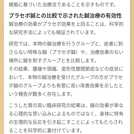
根拠に基づいた治療法であることを示すものです。
プラセボ鍼との比較で示された鍼治療の有効性
鍼治療の効果がプラセボ効果を上回ることは、科学的
な研究手法によっても検証されています。
研究では、本物の鍼治療を行うグループと、皮膚に刺
さらない特殊な鍼（プラセボ鍼）や、治療効果のない
場所に鍼を刺すグループとを比較します。
その結果、腰痛や頭痛、変形性膝関節症などの症状に
おいて、本物の鍼治療を受けたグループの方がプラセ
ボ鍼のグループよりも有意に高い改善効果を示したと
いう報告が数多く存在します。
こうした質の高い臨床研究の結果は、鍼の効果が単な
る心理的な思い込みによるものではなく、身体に特有
の生理的な反応を引き起こすことによってもたらされ
ることを科学的に裏付けています。