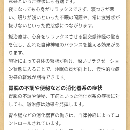
怠感といった症状にも有効です。
夜になっても心身がリラックスできず、寝つきが悪
い、眠りが浅いといった不眠の問題や、常に疲労感が
抜けないといった倦怠感につながります。
鍼治療は、心身をリラックスさせる副交感神経の働き
を促し、乱れた自律神経のバランスを整える効果があ
ります。
施術によって身体の緊張が解け、深いリラクゼーショ
ン状態に入ることで、睡眠の質が向上し、慢性的な疲
労感の軽減が期待できます。
胃腸の不調や便秘などの消化器系の症状
胃腸の不調や便秘、下痢といった消化器系の症状に対
しても、鍼治療は効果を発揮します。
胃や腸などの消化器官の働きは、自律神経によってコ
ントロールされています。