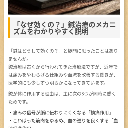
初めての方へ
アクセス
「なぜ効くの？」鍼治療のメカニ
ズムをわかりやすく説明
お問い合せ・ご予約
「鍼はどうして効くの？」と疑問に思ったことはあり
ませんか。
鍼治療は古くから行われてきた治療法ですが、近年で
TEL
は痛みをやわらげる仕組みや血流を改善する働きが、
医学的にも少しずつ明らかになってきています。
鍼が体に作用する理由は、主に次の3つが同時に働く
ためです。
・痛みの信号が脳に伝わりにくくなる「鎮痛作用」
・こわばった筋肉をゆるめ、血の巡りを良くする「血