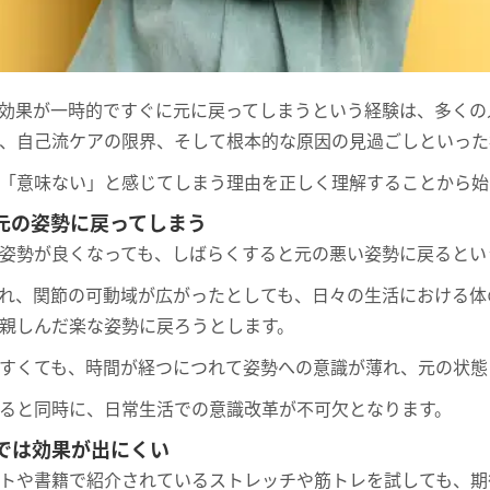
効果が一時的ですぐに元に戻ってしまうという経験は、多くの
、自己流ケアの限界、そして根本的な原因の見過ごしといった
「意味ない」と感じてしまう理由を正しく理解することから始
元の姿勢に戻ってしまう
姿勢が良くなっても、しばらくすると元の悪い姿勢に戻るとい
れ、関節の可動域が広がったとしても、日々の生活における体
親しんだ楽な姿勢に戻ろうとします。
すくても、時間が経つにつれて姿勢への意識が薄れ、元の状態
ると同時に、日常生活での意識改革が不可欠となります。
では効果が出にくい
トや書籍で紹介されているストレッチや筋トレを試しても、期