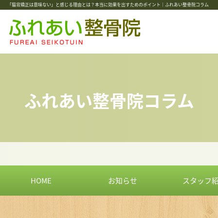
「猫背矯正は意味ない」と感じる理由とは？本当に効果を出すためのポイント｜ふれあい整骨院コラム
ふれあい整骨院コラム
HOME
お知らせ
スタッフ