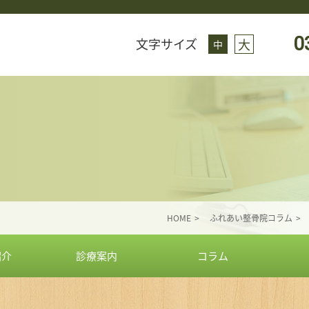
0
文字サイズ
大
中
HOME
ふれあい整骨院コラム
紹介
診療案内
コラム