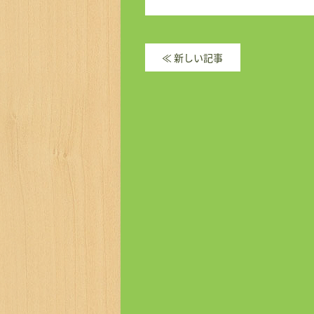
≪
新しい記事