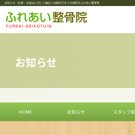
お知らせ（記事｜お悩みに対して幅広い治療を行なう方南町のふれあい整骨院
お知らせ
HOME
お知らせ
スタッフ