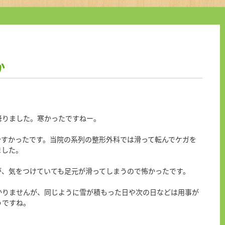
か
降りました。寒かったですねー。
やすかったです。当院の系列の整形外科では滑って転んでケガを
ました。
が、気をつけていても足元が滑ってしまうので怖かったです。
かりませんが、同じように雪が積もった日や次の日などは用事が
うですね。