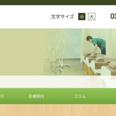
0
文字サイズ
大
中
紹介
診療案内
コラム